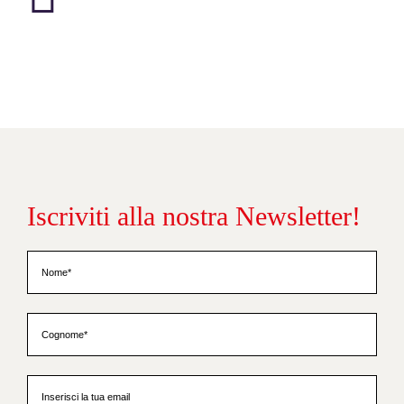
Iscriviti alla nostra Newsletter!