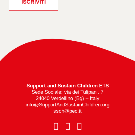
ISCRIVITI
Support and Sustain Children ETS
Sede Sociale: via dei Tulipani, 7
24040 Verdellino (Bg) – Italy
info@SupportAndSustainChildren.org
ssch@pec.it