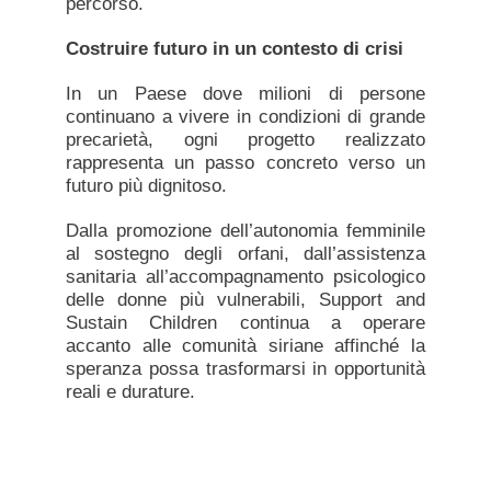
percorso.
Costruire futuro in un contesto di crisi
In un Paese dove milioni di persone
continuano a vivere in condizioni di grande
precarietà, ogni progetto realizzato
rappresenta un passo concreto verso un
futuro più dignitoso.
Dalla promozione dell’autonomia femminile
al sostegno degli orfani, dall’assistenza
sanitaria all’accompagnamento psicologico
delle donne più vulnerabili, Support and
Sustain Children continua a operare
accanto alle comunità siriane affinché la
speranza possa trasformarsi in opportunità
reali e durature.