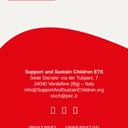
Support and Sustain Children ETS
Sede Sociale: via dei Tulipani, 7
24040 Verdellino (Bg) – Italy
info@SupportAndSustainChildren.org
ssch@pec.it
PRIVACY POLICY
COOKIE POLICY (UE)